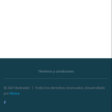
Términos y condiciones
© 2021 Bicitrader
Todos los derechos reservados. Desarrollado
por
Misiva