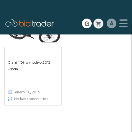
Giant *Otro modelo 2012
Usada
enero 16, 2019
No hay comentarios