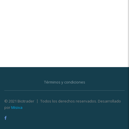
Términos y condiciones
© 2021 Bicitrader
Todos los derechos reservados. Desarrollado
por
Misiva