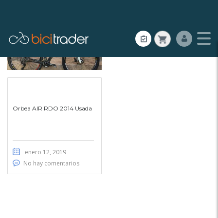
Orbea AIR RDO 2014 Usada
enero 12, 2019
No hay comentarios