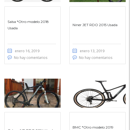
Salsa *Otro modelo 2018
Niner JET RDO 2015 Usada
Usada
enero 16, 2019
enero 13, 2019
No hay comentarios
No hay comentarios
BMC *Otro modelo 2019