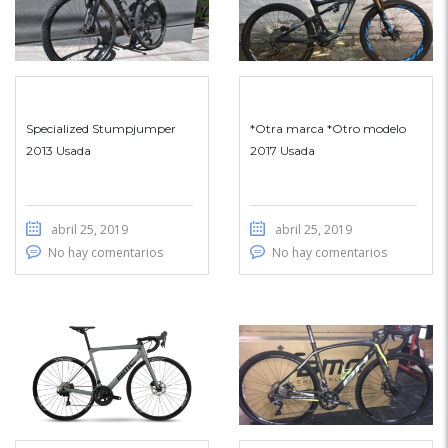
Specialized Stumpjumper
*Otra marca *Otro modelo
2013 Usada
2017 Usada
abril 25, 2019
abril 25, 2019
No hay comentarios
No hay comentarios