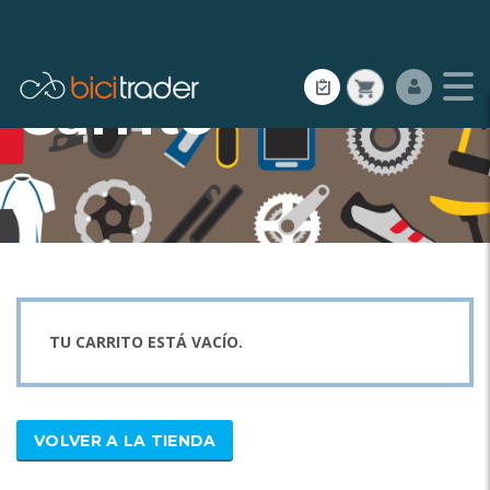
Carrito
TU CARRITO ESTÁ VACÍO.
VOLVER A LA TIENDA