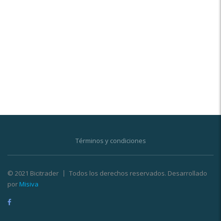
Términos y condiciones
© 2021 Bicitrader
Todos los derechos reservados. Desarrollado
por
Misiva